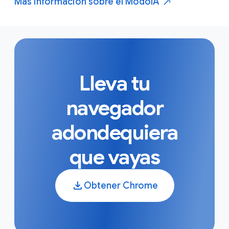
Más información sobre el Modo
IA
Lleva tu
navegador
adondequiera
que vayas
Obtener Chrome