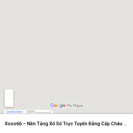
Condiciones
200 ft
Xoso66 – Nền Tảng Xổ Số Trực Tuyến Đẳng Cấp Châu Á Năm 2026